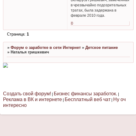
в чрезвычайно подозрительных
тратах, была задержана в
феврале 2010 года.
0
Страница:
1
»
Форум о заработке в сети Интернет
»
Детское питание
»
Наталья гришкевич
Создать свой форум!
Бизнес финансы заработок.
|
|
Реклама в ВК и интернете
Бесплатный веб чат
Ну оч
|
|
интересно